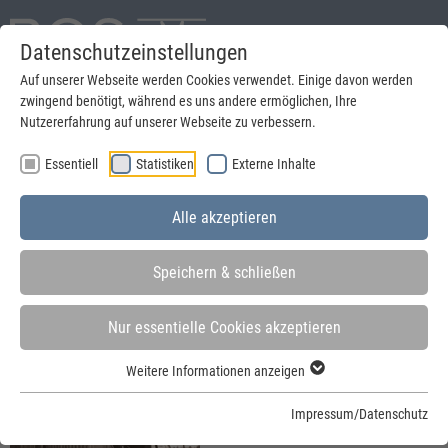
Datenschutzeinstellungen
English
Auf unserer Webseite werden Cookies verwendet. Einige davon werden
zwingend benötigt, während es uns andere ermöglichen, Ihre
suchen
Nutzererfahrung auf unserer Webseite zu verbessern.
Essentiell
Statistiken
Externe Inhalte
Menu
Alle akzeptieren
Speichern & schließen
Nur essentielle Cookies akzeptieren
Sie sind hier:
Startseite
»
Unternehmen
»
Firmenhistorie
Weitere Informationen anzeigen
Impressum/Datenschutz