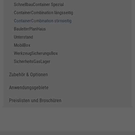
SchnellbauContainer Spezial
ContainerCombination längsseitig
ContainerCombination stirnseitig
BauleiterPlanHaus
Unterstand
MobilBox
WerkzeugSicherungsBox
SicherheitsGasLager
Zubehör & Optionen
Anwendungsgebiete
Preislisten und Broschüren