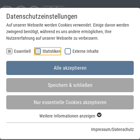
Datenschutzeinstellungen
English
Auf unserer Webseite werden Cookies verwendet. Einige davon werden
zwingend benötigt, während es uns andere ermöglichen, Ihre
suchen
Nutzererfahrung auf unserer Webseite zu verbessern.
Essentiell
Statistiken
Externe Inhalte
Menu
Alle akzeptieren
Speichern & schließen
Nur essentielle Cookies akzeptieren
Sie sind hier:
Startseite
»
Lösungen
»
Baucontainer
Weitere Informationen anzeigen
Baucontainer: Der individuelle Raum auf der
Impressum/Datenschutz
Baustelle